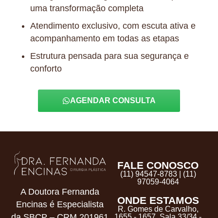
uma transformação completa
Atendimento exclusivo, com escuta ativa e
acompanhamento em todas as etapas
Estrutura pensada para sua segurança e
conforto
AGENDAR CONSULTA
FALE CONOSCO
(11) 94547-8783 | (11)
97059-4064
A Doutora Fernanda
ONDE ESTAMOS
Encinas é Especialista
R. Gomes de Carvalho,
da SBCP – CRM 201961
1655 - 1657, Sala 33/34 -